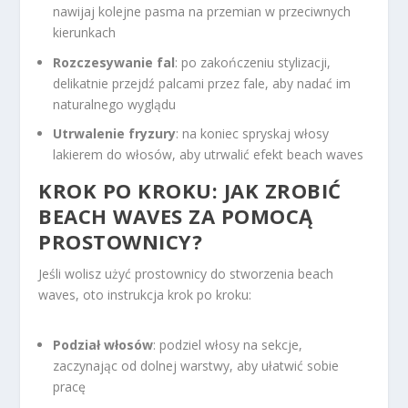
nawijaj kolejne pasma na przemian w przeciwnych
kierunkach
Rozczesywanie fal
: po zakończeniu stylizacji,
delikatnie przejdź palcami przez fale, aby nadać im
naturalnego wyglądu
Utrwalenie fryzury
: na koniec spryskaj włosy
lakierem do włosów, aby utrwalić efekt beach waves
KROK PO KROKU: JAK ZROBIĆ
BEACH WAVES ZA POMOCĄ
PROSTOWNICY?
Jeśli wolisz użyć prostownicy do stworzenia beach
waves, oto instrukcja krok po kroku:
Podział włosów
: podziel włosy na sekcje,
zaczynając od dolnej warstwy, aby ułatwić sobie
pracę