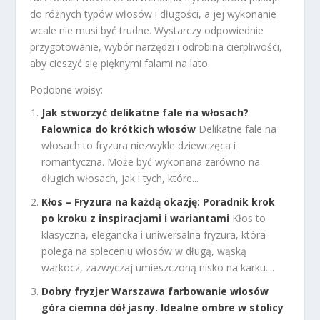
do różnych typów włosów i długości, a jej wykonanie
wcale nie musi być trudne. Wystarczy odpowiednie
przygotowanie, wybór narzędzi i odrobina cierpliwości,
aby cieszyć się pięknymi falami na lato.
Podobne wpisy:
Jak stworzyć delikatne fale na włosach?
Falownica do krótkich włosów
Delikatne fale na
włosach to fryzura niezwykle dziewczęca i
romantyczna. Może być wykonana zarówno na
długich włosach, jak i tych, które...
Kłos – Fryzura na każdą okazję: Poradnik krok
po kroku z inspiracjami i wariantami
Kłos to
klasyczna, elegancka i uniwersalna fryzura, która
polega na spleceniu włosów w długą, wąską
warkocz, zazwyczaj umieszczoną nisko na karku....
Dobry fryzjer Warszawa farbowanie włosów
góra ciemna dół jasny. Idealne ombre w stolicy