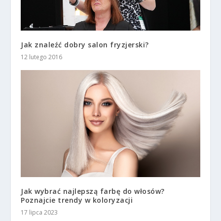
Jak znaleźć dobry salon fryzjerski?
12 lutego 2016
Jak wybrać najlepszą farbę do włosów?
Poznajcie trendy w koloryzacji
17 lipca 2023