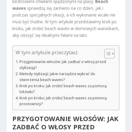
beztroskimi chwilami spędzonymi na plaży.
Beach
waves
sprawdzą się zarówno na co dzień, jak i
podczas specjalnych okazji, a ich wykonanie wcale nie
musi być trudne. W tym artykule przedstawimy krok po
kroku, jak zrobić beach waves w domowych warunkach,
aby cieszyć się idealnymi falami na lato.
W tym artykule przeczytasz
Przygotowanie włosów: Jak zadbać o włosy przed
stylizacją?
Metody stylizacji: Jakie narzędzia wybrać do
stworzenia beach waves?
Krok po kroku: Jak zrobić beach waves za pomocą
lokówki?
Krok po kroku: Jak zrobić beach waves za pomocą
prostownicy?
PRZYGOTOWANIE WŁOSÓW: JAK
ZADBAĆ O WŁOSY PRZED