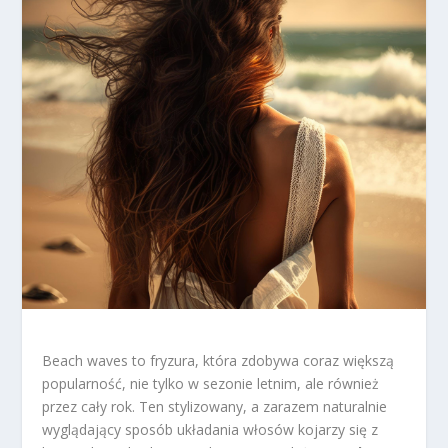
Beach waves to fryzura, która zdobywa coraz większą
popularność, nie tylko w sezonie letnim, ale również
przez cały rok. Ten stylizowany, a zarazem naturalnie
wyglądający sposób układania włosów kojarzy się z