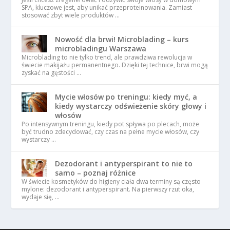
SPA, kluczowe jest, aby unikać przeproteinowania. Zamiast
stosować zbyt wiele produktów …
Nowość dla brwi! Microblading – kurs
microbladingu Warszawa
Microblading to nie tylko trend, ale prawdziwa rewolucja w
świecie makijażu permanentnego. Dzięki tej technice, brwi mogą
zyskać na gęstości …
Mycie włosów po treningu: kiedy myć, a
kiedy wystarczy odświeżenie skóry głowy i
włosów
Po intensywnym treningu, kiedy pot spływa po plecach, może
być trudno zdecydować, czy czas na pełne mycie włosów, czy
wystarczy …
Dezodorant i antyperspirant to nie to
samo – poznaj różnice
W świecie kosmetyków do higieny ciała dwa terminy są często
mylone: dezodorant i antyperspirant. Na pierwszy rzut oka,
wydaje się, …