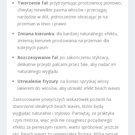
Tworzenie fal
: przytrzymując prostownicę pionowo,
chwytaj niewielkie pasma włosów i przeciągaj
narzędzie w dół, jednocześnie obracając je na
przemian w lewo i prawo
Zmiana kierunku
: dla bardziej naturalnego efektu,
zmieniaj kierunek prostowania na przemian dla
kolejnych pasm
Rozczesywanie fal
: po zakończeniu stylizacji,
delikatnie przejdź palcami przez fale, aby nadać im
naturalnego wyglądu
Utrwalenie fryzury
: na koniec spryskaj włosy
lakierem do włosów, aby utrwalić efekt beach waves
Zastosowanie powyższych wskazówek pozwoli na
stworzenie idealnych beach waves, które będą
wyglądać naturalnie i stylowo. Pamiętaj, że praktyka
czyni mistrza, więc jeśli nie osiągniesz pożądanego
efektu za pierwszym razem, warto spróbować jeszcze
raz. Beach waves to uniwersalna fryzura, która pasuje