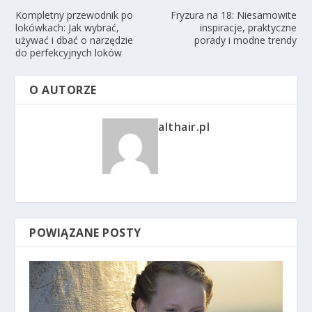
Kompletny przewodnik po
Fryzura na 18: Niesamowite
lokówkach: Jak wybrać,
inspiracje, praktyczne
używać i dbać o narzędzie
porady i modne trendy
do perfekcyjnych loków
O AUTORZE
althair.pl
POWIĄZANE POSTY