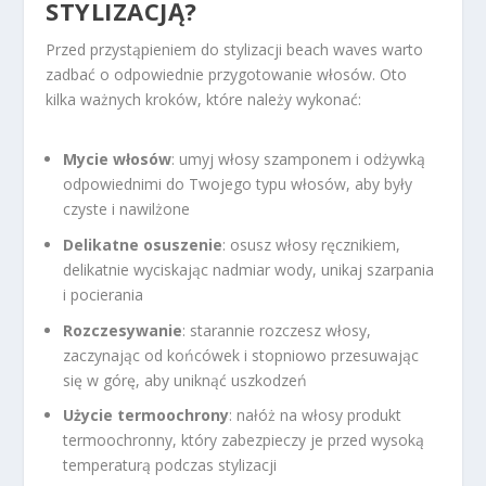
STYLIZACJĄ?
Przed przystąpieniem do stylizacji beach waves warto
zadbać o odpowiednie przygotowanie włosów. Oto
kilka ważnych kroków, które należy wykonać:
Mycie włosów
: umyj włosy szamponem i odżywką
odpowiednimi do Twojego typu włosów, aby były
czyste i nawilżone
Delikatne osuszenie
: osusz włosy ręcznikiem,
delikatnie wyciskając nadmiar wody, unikaj szarpania
i pocierania
Rozczesywanie
: starannie rozczesz włosy,
zaczynając od końcówek i stopniowo przesuwając
się w górę, aby uniknąć uszkodzeń
Użycie termoochrony
: nałóż na włosy produkt
termoochronny, który zabezpieczy je przed wysoką
temperaturą podczas stylizacji