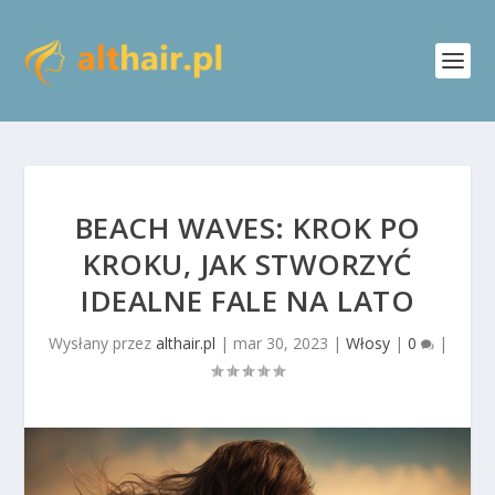
BEACH WAVES: KROK PO
KROKU, JAK STWORZYĆ
IDEALNE FALE NA LATO
Wysłany przez
althair.pl
|
mar 30, 2023
|
Włosy
|
0
|