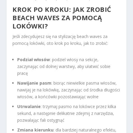
KROK PO KROKU: JAK ZROBIĆ
BEACH WAVES ZA POMOCĄ
LOKÓWKI?
Jeśli zdecydujesz się na stylizację beach waves za
pomocą lokówki, oto krok po kroku, jak to zrobić:
Podział włosów
: podziel włosy na sekcje,
zaczynając od dolnej warstwy, aby ułatwić sobie
pracę
Nawijanie pasm
: biorąc niewielkie pasma włosów,
nawijaj je na lokówkę, zaczynając od środka długości
włosów, a końcówki pozostawiając wolne
Utrwalanie
: trzymaj pasmo na lokówce przez kilka
sekund, a następnie delikatnie zdejmij z narzędzia,
pozwalając fali ostygnąć
Zmiana kierunku
: dla bardziej naturalnego efektu,