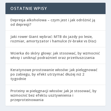
OSTATNIE WPISY
Depresja alkoholowa – czym jest i jak odróżnić ją
od depresji?
Jaki rower Giant wybrać: MTB do jazdy po lesie,
rozmiar, amortyzator i hamulce (V-brake vs Disc)
Wcierka do skóry głowy: jak stosować, by wzmocnić
włosy i uniknąć podrażnień oraz przetłuszczania
Keratynowe prostowanie włosów: jak pielęgnować
po zabiegu, by efekt utrzymać dłużej niż 2
tygodnie
Proteiny w pielęgnacji włosów: jak je stosować, by
wzmocnić bez efektu usztywnienia i
przeproteinowania