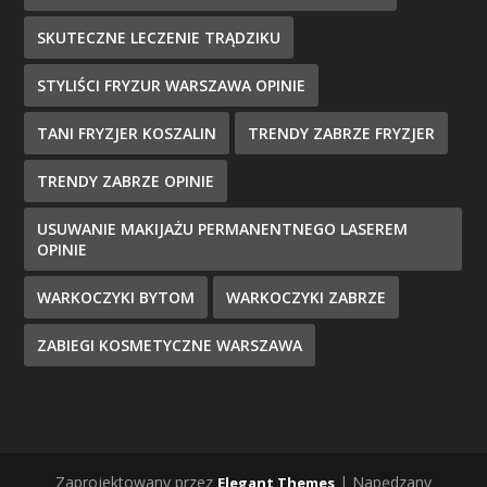
SKUTECZNE LECZENIE TRĄDZIKU
STYLIŚCI FRYZUR WARSZAWA OPINIE
TANI FRYZJER KOSZALIN
TRENDY ZABRZE FRYZJER
TRENDY ZABRZE OPINIE
USUWANIE MAKIJAŻU PERMANENTNEGO LASEREM
OPINIE
WARKOCZYKI BYTOM
WARKOCZYKI ZABRZE
ZABIEGI KOSMETYCZNE WARSZAWA
Zaprojektowany przez
| Napędzany
Elegant Themes