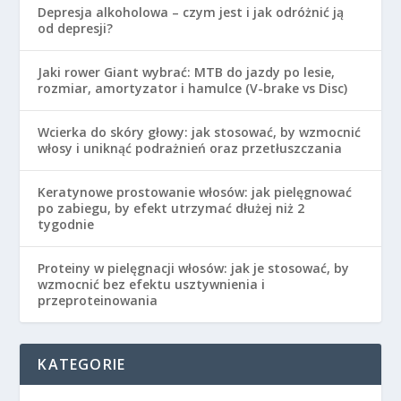
Depresja alkoholowa – czym jest i jak odróżnić ją
od depresji?
Jaki rower Giant wybrać: MTB do jazdy po lesie,
rozmiar, amortyzator i hamulce (V-brake vs Disc)
Wcierka do skóry głowy: jak stosować, by wzmocnić
włosy i uniknąć podrażnień oraz przetłuszczania
Keratynowe prostowanie włosów: jak pielęgnować
po zabiegu, by efekt utrzymać dłużej niż 2
tygodnie
Proteiny w pielęgnacji włosów: jak je stosować, by
wzmocnić bez efektu usztywnienia i
przeproteinowania
KATEGORIE