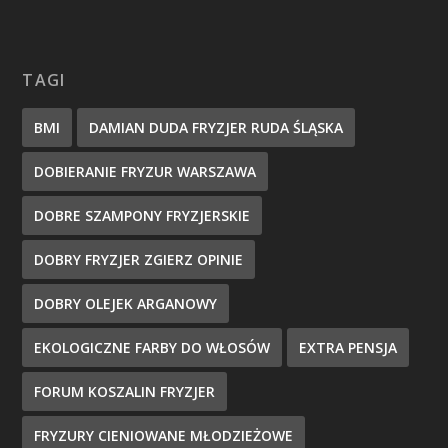
TAGI
BMI
DAMIAN DUDA FRYZJER RUDA ŚLĄSKA
DOBIERANIE FRYZUR WARSZAWA
DOBRE SZAMPONY FRYZJERSKIE
DOBRY FRYZJER ZGIERZ OPINIE
DOBRY OLEJEK ARGANOWY
EKOLOGICZNE FARBY DO WŁOSÓW
EXTRA PENSJA
FORUM KOSZALIN FRYZJER
FRYZURY CIENIOWANE MŁODZIEŻOWE