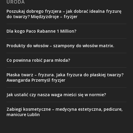
URODA
Poszukaj dobrego fryzjera – jak dobrać idealna fryzurę
do twarzy? Międzyzdroje – fryzjer
Dla kogo Paco Rabanne 1 Million?
Produkty do włosów – szampony do włosów matrix.
Co powinna robić para młoda?
Płaska twarz – fryzura. Jaka fryzura do płaskiej twarzy?
Awangarda Przemyśl fryzjer
Jak ustalić czy nasza waga mieści się w normie?
Zabiegi kosmetyczne – medycyna estetyczna, pedicure,
manicure Lublin