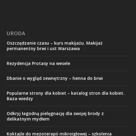
URODA
Oszczędzanie czasu – kurs makijażu. Makijaż
permanentny brwi i ust Warszawa
Rezydencja Protasy na wesele
Dbanie o wygląd zewnętrzny – henna do brwi
Popularne strony dla kobiet – katalog stron dla kobiet.
Baza wiedzy
Odkryj łagodną pielęgnację dla swojej brody z
delikatnym mydłem
Koktajle do mezoterapii mikroigłowej – szkolenia