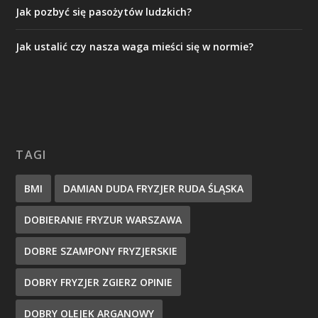
Jak pozbyć się pasożytów ludzkich?
Jak ustalić czy nasza waga mieści się w normie?
TAGI
BMI
DAMIAN DUDA FRYZJER RUDA ŚLĄSKA
DOBIERANIE FRYZUR WARSZAWA
DOBRE SZAMPONY FRYZJERSKIE
DOBRY FRYZJER ZGIERZ OPINIE
DOBRY OLEJEK ARGANOWY