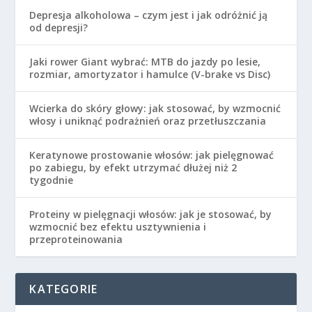
Depresja alkoholowa – czym jest i jak odróżnić ją
od depresji?
Jaki rower Giant wybrać: MTB do jazdy po lesie,
rozmiar, amortyzator i hamulce (V-brake vs Disc)
Wcierka do skóry głowy: jak stosować, by wzmocnić
włosy i uniknąć podrażnień oraz przetłuszczania
Keratynowe prostowanie włosów: jak pielęgnować
po zabiegu, by efekt utrzymać dłużej niż 2
tygodnie
Proteiny w pielęgnacji włosów: jak je stosować, by
wzmocnić bez efektu usztywnienia i
przeproteinowania
KATEGORIE