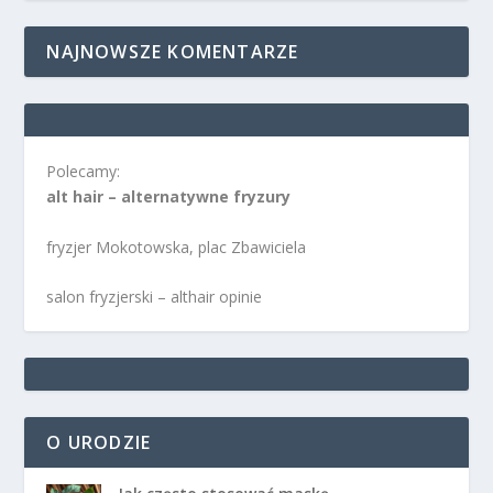
NAJNOWSZE KOMENTARZE
Polecamy:
alt hair – alternatywne fryzury
fryzjer Mokotowska, plac Zbawiciela
salon fryzjerski – althair opinie
O URODZIE