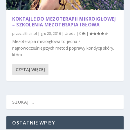
KOKTAJLE DO MEZOTERAPII MIKROIGŁOWEJ
– SZKOLENIA MEZOTERAPIA IGŁOWA
przez
althair.pl
|
gru 28, 2016
|
Uroda
|
0
|
Mezoterapia mikroigłowa to jedna z
najnowocześniejszych metod poprawy kondycji skóry,
która...
CZYTAJ WIĘCEJ
OSTATNIE WPISY