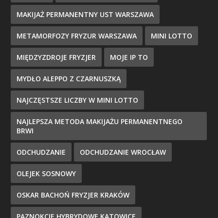
MAKIJAŻ PERMANENTNY UST WARSZAWA
METAMORFOZY FRYZUR WARSZAWA
MINI LOTTO
MIĘDZYZDROJE FRYZJER
MOJE IP TO
MYDŁO ALEPPO Z CZARNUSZKĄ
NAJCZĘSTSZE LICZBY W MINI LOTTO
NAJLEPSZA METODA MAKIJAŻU PERMANENTNEGO
BRWI
ODCHUDZANIE
ODCHUDZANIE WROCŁAW
OLEJEK SOSNOWY
OSKAR BACHOŃ FRYZJER KRAKÓW
PAZNOKCIE HYBRYDOWE KATOWICE