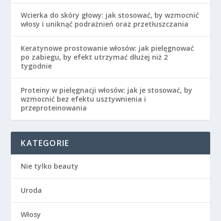
Wcierka do skóry głowy: jak stosować, by wzmocnić
włosy i uniknąć podrażnień oraz przetłuszczania
Keratynowe prostowanie włosów: jak pielęgnować
po zabiegu, by efekt utrzymać dłużej niż 2
tygodnie
Proteiny w pielęgnacji włosów: jak je stosować, by
wzmocnić bez efektu usztywnienia i
przeproteinowania
KATEGORIE
Nie tylko beauty
Uroda
Włosy