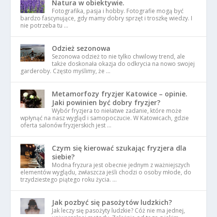
Natura w obiektywie.
Fotografika, pasja i hobby. Fotografie mogą być
bardzo fascynujące, gdy mamy dobry sprzęt i troszkę wiedzy. I
nie potrzeba tu …
Odzież sezonowa
Sezonowa odzież to nie tylko chwilowy trend, ale
także doskonała okazja do odkrycia na nowo swojej
garderoby. Często myślimy, że …
Metamorfozy fryzjer Katowice – opinie.
Jaki powinien być dobry fryzjer?
Wybór fryzjera to niełatwe zadanie, które może
wpłynąć na nasz wygląd i samopoczucie. W Katowicach, gdzie
oferta salonów fryzjerskich jest …
Czym się kierować szukając fryzjera dla
siebie?
Modna fryzura jest obecnie jednym z ważniejszych
elementów wyglądu, zwłaszcza jeśli chodzi o osoby młode, do
trzydziestego piątego roku życia. …
Jak pozbyć się pasożytów ludzkich?
Jak leczy się pasożyty ludzkie? Cóż nie ma jednej,