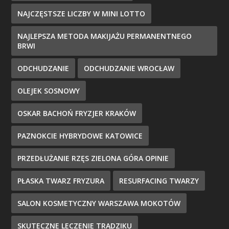
NAJCZĘSTSZE LICZBY W MINI LOTTO
NAJLEPSZA METODA MAKIJAŻU PERMANENTNEGO
BRWI
ODCHUDZANIE
ODCHUDZANIE WROCŁAW
OLEJEK SOSNOWY
OSKAR BACHOŃ FRYZJER KRAKÓW
PAZNOKCIE HYBRYDOWE KATOWICE
PRZEDŁUŻANIE RZĘS ZIELONA GÓRA OPINIE
PŁASKA TWARZ FRYZURA
RESURFACING TWARZY
SALON KOSMETYCZNY WARSZAWA MOKOTÓW
SKUTECZNE LECZENIE TRĄDZIKU