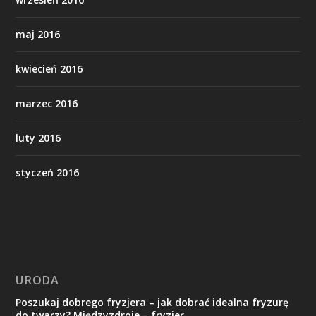
maj 2016
kwiecień 2016
marzec 2016
luty 2016
styczeń 2016
URODA
Poszukaj dobrego fryzjera – jak dobrać idealna fryzurę
do twarzy? Międzyzdroje – fryzjer