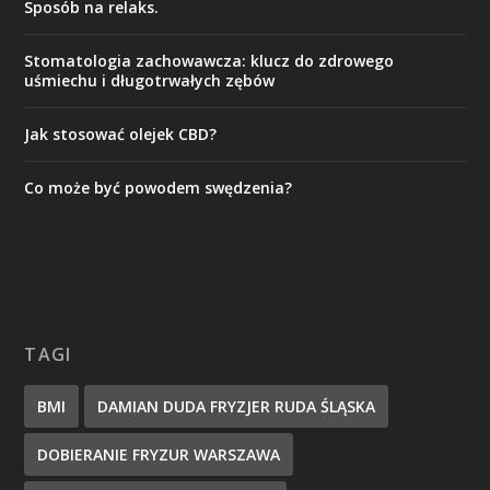
Sposób na relaks.
Stomatologia zachowawcza: klucz do zdrowego
uśmiechu i długotrwałych zębów
Jak stosować olejek CBD?
Co może być powodem swędzenia?
TAGI
BMI
DAMIAN DUDA FRYZJER RUDA ŚLĄSKA
DOBIERANIE FRYZUR WARSZAWA