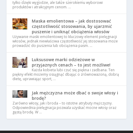
tylko dzięki wygodzie, ale także szerokiemu wyborowi
produktów i atrakcyjnym cenom. …
Maska emolientowa – jak dostosować
częstotliwość stosowania, by ujarzmić
puszenie i uniknąć obciążenia włosów
Używanie maski emolientowej to kluczowy element pielęgnacji
włosów, jednak niewłaściwa częstotliwość jej stosowania może
prowadzić do puszenia lub obciążenia pasm. …
Luksusowe marki odzieżowe w
przyjaznych cenach – to jest możliwe!
Każda kobieta lubi czuć się piękna i zadbana. Ten
piękny efekt możemy osiągnąć dbając o zrównoważoną, dobrą
dietę, uprawiając sport, …
Jak mężczyzna może dbać o swoje włosy i
brodę?
Zarówno włosy, jak i broda – to istotne atrybuty mężczyzny.
Odpowiednia pielęgnacja pozwala uzyskać mocne włosy oraz
gęstą brodę. W …