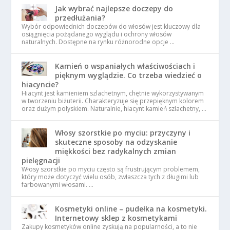
Jak wybrać najlepsze doczepy do
przedłużania?
Wybór odpowiednich doczepów do włosów jest kluczowy dla
osiągnięcia pożądanego wyglądu i ochrony włosów
naturalnych. Dostępne na rynku różnorodne opcje …
Kamień o wspaniałych właściwościach i
pięknym wyglądzie. Co trzeba wiedzieć o
hiacyncie?
Hiacynt jest kamieniem szlachetnym, chętnie wykorzystywanym
w tworzeniu biżuterii. Charakteryzuje się przepięknym kolorem
oraz dużym połyskiem. Naturalnie, hiacynt kamień szlachetny, …
Włosy szorstkie po myciu: przyczyny i
skuteczne sposoby na odzyskanie
miękkości bez radykalnych zmian
pielęgnacji
Włosy szorstkie po myciu często są frustrującym problemem,
który może dotyczyć wielu osób, zwłaszcza tych z długimi lub
farbowanymi włosami. …
Kosmetyki online – pudełka na kosmetyki.
Internetowy sklep z kosmetykami
Zakupy kosmetyków online zyskują na popularności, a to nie