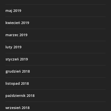
maj 2019
kwiecień 2019
marzec 2019
luty 2019
styczeń 2019
grudzień 2018
listopad 2018
październik 2018
wrzesień 2018