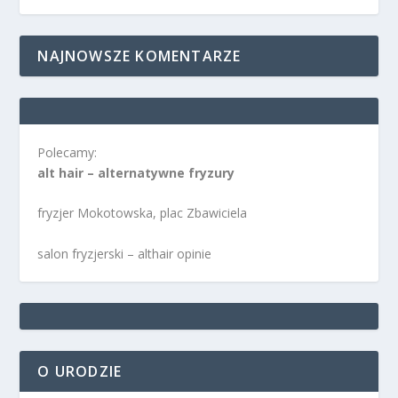
NAJNOWSZE KOMENTARZE
Polecamy:
alt hair – alternatywne fryzury
fryzjer Mokotowska, plac Zbawiciela
salon fryzjerski – althair opinie
O URODZIE