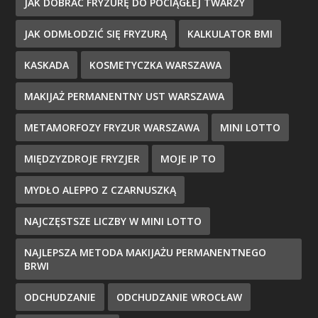
JAK DOBRAĆ FRYZURĘ DO POCIĄGŁEJ TWARZY
JAK ODMŁODZIĆ SIĘ FRYZURĄ
KALKULATOR BMI
KASKADA
KOSMETYCZKA WARSZAWA
MAKIJAŻ PERMANENTNY UST WARSZAWA
METAMORFOZY FRYZUR WARSZAWA
MINI LOTTO
MIĘDZYZDROJE FRYZJER
MOJE IP TO
MYDŁO ALEPPO Z CZARNUSZKĄ
NAJCZĘSTSZE LICZBY W MINI LOTTO
NAJLEPSZA METODA MAKIJAŻU PERMANENTNEGO
BRWI
ODCHUDZANIE
ODCHUDZANIE WROCŁAW