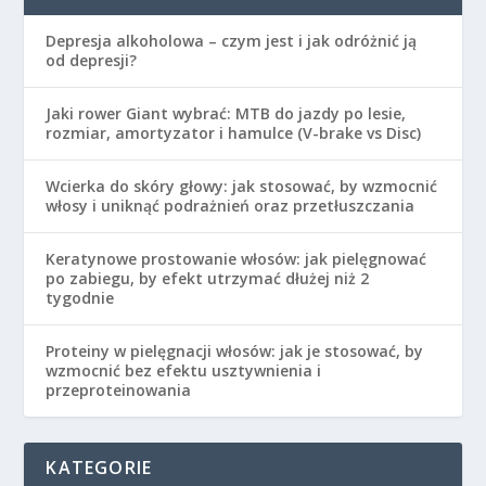
Depresja alkoholowa – czym jest i jak odróżnić ją
od depresji?
Jaki rower Giant wybrać: MTB do jazdy po lesie,
rozmiar, amortyzator i hamulce (V-brake vs Disc)
Wcierka do skóry głowy: jak stosować, by wzmocnić
włosy i uniknąć podrażnień oraz przetłuszczania
Keratynowe prostowanie włosów: jak pielęgnować
po zabiegu, by efekt utrzymać dłużej niż 2
tygodnie
Proteiny w pielęgnacji włosów: jak je stosować, by
wzmocnić bez efektu usztywnienia i
przeproteinowania
KATEGORIE