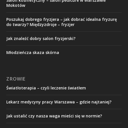
Salon kosmetyczny – salon pedicure w Warszawie
Mokotów
Poszukaj dobrego fryzjera – jak dobrać idealna fryzurę
do twarzy? Międzyzdroje – fryzjer
Jak znaleźć dobry salon fryzjerski?
Młodzieńcza skaza skórna
ZROWIE
Światłoterapia – czyli leczenie światłem
Lekarz medycyny pracy Warszawa – gdzie najtaniej?
Jak ustalić czy nasza waga mieści się w normie?