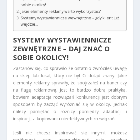
sobie okolicy!
Jakie elementy reklamy warto wykorzystać?
Systemy wystawiennicze wewnętrzne – gdy klient już
wejdzie…
SYSTEMY WYSTAWIENNICZE
ZEWNĘTRZNE
– DAJ ZNAĆ O
SOBIE OKOLICY!
Zastanów się, co sprawiło że ostatnio zwróciłeś uwagę
na sklep lub lokal, który nie był Ci dotąd znany. Jakie
elementy reklamy sprawiły, że spojrzałeś na baner czy
na flagę reklamową. Jest to bardzo dobrą praktyką,
bowiem adaptacja rozwiązań konkurencji jest dobrym
sposobem by zacząć wyróżniać się w okolicy. Jednak
należy pamiętać o różnicy pomiędzy adaptacji i
inspiracji, a kopiowaniu nieefektywnych rozwiązań.
Jeśli nie chcesz inspirować się innymi, możesz
spróbować sam zaprojektować cały przekaz