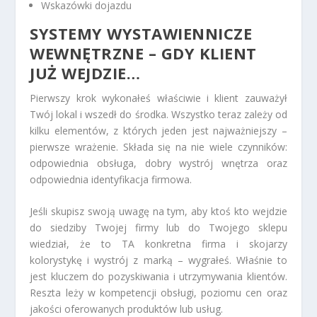
Wskazówki dojazdu
SYSTEMY WYSTAWIENNICZE
WEWNĘTRZNE
– GDY KLIENT
JUŻ WEJDZIE…
Pierwszy krok wykonałeś właściwie i klient zauważył
Twój lokal i wszedł do środka. Wszystko teraz zależy od
kilku elementów, z których jeden jest najważniejszy –
pierwsze wrażenie. Składa się na nie wiele czynników:
odpowiednia obsługa, dobry wystrój wnętrza oraz
odpowiednia identyfikacja firmowa.
Jeśli skupisz swoją uwagę na tym, aby ktoś kto wejdzie
do siedziby Twojej firmy lub do Twojego sklepu
wiedział, że to TA konkretna firma i skojarzy
kolorystykę i wystrój z marką – wygrałeś. Właśnie to
jest kluczem do pozyskiwania i utrzymywania klientów.
Reszta leży w kompetencji obsługi, poziomu cen oraz
jakości oferowanych produktów lub usług.