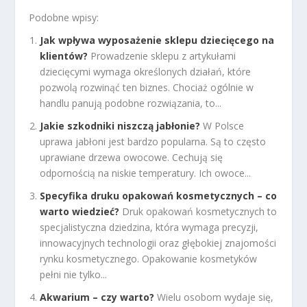
Podobne wpisy:
Jak wpływa wyposażenie sklepu dziecięcego na
klientów?
Prowadzenie sklepu z artykułami
dziecięcymi wymaga określonych działań, które
pozwolą rozwinąć ten biznes. Chociaż ogólnie w
handlu panują podobne rozwiązania, to...
Jakie szkodniki niszczą jabłonie?
W Polsce
uprawa jabłoni jest bardzo popularna. Są to często
uprawiane drzewa owocowe. Cechują się
odpornością na niskie temperatury. Ich owoce...
Specyfika druku opakowań kosmetycznych – co
warto wiedzieć?
Druk opakowań kosmetycznych to
specjalistyczna dziedzina, która wymaga precyzji,
innowacyjnych technologii oraz głębokiej znajomości
rynku kosmetycznego. Opakowanie kosmetyków
pełni nie tylko...
Akwarium – czy warto?
Wielu osobom wydaje się,