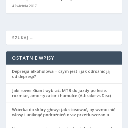
4 kwietnia 2017
OSTATNIE WPISY
Depresja alkoholowa – czym jest i jak odróżnić ją
od depresji?
Jaki rower Giant wybrać: MTB do jazdy po lesie,
rozmiar, amortyzator i hamulce (V-brake vs Disc)
Wcierka do skóry głowy: jak stosować, by wzmocnić
włosy i uniknąć podrażnień oraz przetłuszczania