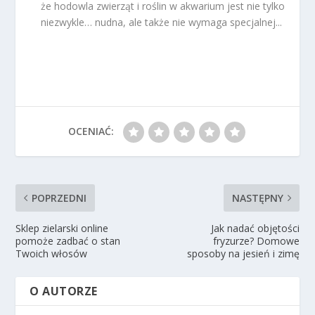
że hodowla zwierząt i roślin w akwarium jest nie tylko
niezwykle… nudna, ale także nie wymaga specjalnej...
OCENIAĆ:
POPRZEDNI
NASTĘPNY
Sklep zielarski online
Jak nadać objętości
pomoże zadbać o stan
fryzurze? Domowe
Twoich włosów
sposoby na jesień i zimę
O AUTORZE