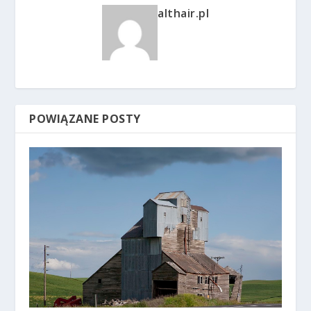
althair.pl
POWIĄZANE POSTY