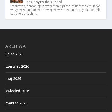
szklanych do kuchni
Estetyczne, ochraniają powierzchnię przed otłuszczeniem, łatwe
w czyszczeniu, tańsze i łatwiejsze w założeniu od płytek – panele
szklane do kuchni …
ARCHIWA
lipiec 2026
czerwiec 2026
maj 2026
kwiecień 2026
marzec 2026