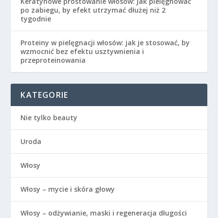
Keratynowe prostowanie włosów: jak pielęgnować
po zabiegu, by efekt utrzymać dłużej niż 2
tygodnie
Proteiny w pielęgnacji włosów: jak je stosować, by
wzmocnić bez efektu usztywnienia i
przeproteinowania
KATEGORIE
Nie tylko beauty
Uroda
Włosy
Włosy – mycie i skóra głowy
Włosy – odżywianie, maski i regeneracja długości