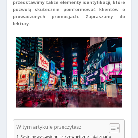
przedstawimy także elementy identyfikacji, które
pozwolą skutecznie poinformować klientów o
prowadzonych promocjach. Zapraszamy do
lektury.
W tym artykule przeczytasz
Systemy wystawiennicze zewnętrzne – daj znać o