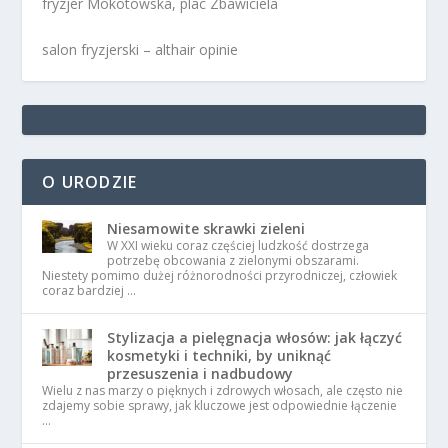
fryzjer Mokotowska, plac Zbawiciela
salon fryzjerski – althair opinie
O URODZIE
Niesamowite skrawki zieleni
W XXI wieku coraz częściej ludzkość dostrzega
potrzebę obcowania z zielonymi obszarami.
Niestety pomimo dużej różnorodności przyrodniczej, człowiek
coraz bardziej …
Stylizacja a pielęgnacja włosów: jak łączyć
kosmetyki i techniki, by uniknąć
przesuszenia i nadbudowy
Wielu z nas marzy o pięknych i zdrowych włosach, ale często nie
zdajemy sobie sprawy, jak kluczowe jest odpowiednie łączenie
…