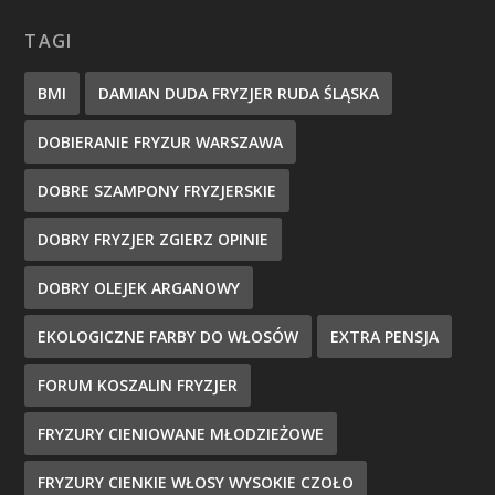
TAGI
BMI
DAMIAN DUDA FRYZJER RUDA ŚLĄSKA
DOBIERANIE FRYZUR WARSZAWA
DOBRE SZAMPONY FRYZJERSKIE
DOBRY FRYZJER ZGIERZ OPINIE
DOBRY OLEJEK ARGANOWY
EKOLOGICZNE FARBY DO WŁOSÓW
EXTRA PENSJA
FORUM KOSZALIN FRYZJER
FRYZURY CIENIOWANE MŁODZIEŻOWE
FRYZURY CIENKIE WŁOSY WYSOKIE CZOŁO