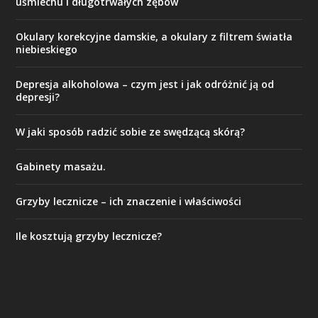
uśmiechu i długotrwałych zębów
Okulary korekcyjne damskie, a okulary z filtrem światła
niebieskiego
Depresja alkoholowa – czym jest i jak odróżnić ją od
depresji?
W jaki sposób radzić sobie ze swędzącą skórą?
Gabinety masażu.
Grzyby lecznicze – ich znaczenie i właściwości
Ile kosztują grzyby lecznicze?