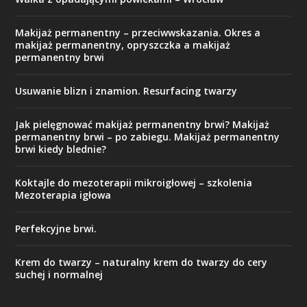
Makijaż permanentny – przeciwwskazania. Okres a
makijaż permanentny, opryszczka a makijaż
permanentny brwi
Usuwanie blizn i znamion. Resurfacing twarzy
Jak pielęgnować makijaż permanentny brwi? Makijaż
permanentny brwi – po zabiegu. Makijaż permanentny
brwi kiedy blednie?
Koktajle do mezoterapii mikroigłowej – szkolenia
Mezoterapia igłowa
Perfekcyjne brwi.
Krem do twarzy – naturalny krem do twarzy do cery
suchej i normalnej