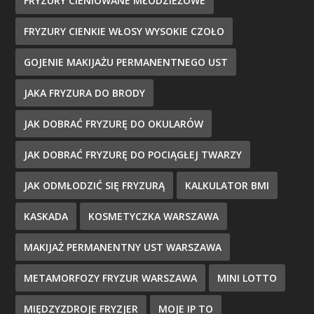
FRYZURY CIENIOWANE MŁODZIEŻOWE
FRYZURY CIENKIE WŁOSY WYSOKIE CZOŁO
GOJENIE MAKIJAŻU PERMANENTNEGO UST
JAKA FRYZURA DO BRODY
JAK DOBRAĆ FRYZURĘ DO OKULARÓW
JAK DOBRAĆ FRYZURĘ DO POCIĄGŁEJ TWARZY
JAK ODMŁODZIĆ SIĘ FRYZURĄ
KALKULATOR BMI
KASKADA
KOSMETYCZKA WARSZAWA
MAKIJAŻ PERMANENTNY UST WARSZAWA
METAMORFOZY FRYZUR WARSZAWA
MINI LOTTO
MIĘDZYZDROJE FRYZJER
MOJE IP TO