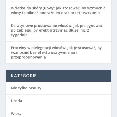
Wcierka do skóry głowy: jak stosować, by wzmocnić
włosy i uniknąć podrażnień oraz przetłuszczania
Keratynowe prostowanie włosów: jak pielęgnować
po zabiegu, by efekt utrzymać dłużej niż 2
tygodnie
Proteiny w pielęgnacji włosów: jak je stosować, by
wzmocnić bez efektu usztywnienia i
przeproteinowania
KATEGORIE
Nie tylko beauty
Uroda
Włosy