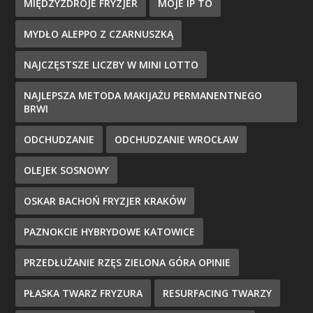
MIĘDZYZDROJE FRYZJER
MOJE IP TO
MYDŁO ALEPPO Z CZARNUSZKĄ
NAJCZĘSTSZE LICZBY W MINI LOTTO
NAJLEPSZA METODA MAKIJAŻU PERMANENTNEGO
BRWI
ODCHUDZANIE
ODCHUDZANIE WROCŁAW
OLEJEK SOSNOWY
OSKAR BACHOŃ FRYZJER KRAKÓW
PAZNOKCIE HYBRYDOWE KATOWICE
PRZEDŁUŻANIE RZĘS ZIELONA GÓRA OPINIE
PŁASKA TWARZ FRYZURA
RESURFACING TWARZY