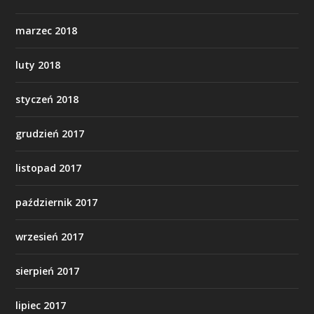
marzec 2018
luty 2018
styczeń 2018
grudzień 2017
listopad 2017
październik 2017
wrzesień 2017
sierpień 2017
lipiec 2017