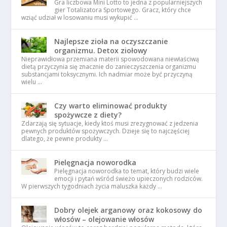
Gra liczbowa Mini Lotto to jedna z popularniejszych
gier Totalizatora Sportowego. Gracz, który chce
wziąć udział w losowaniu musi wykupić …
Najlepsze zioła na oczyszczanie
organizmu. Detox ziołowy
Nieprawidłowa przemiana materii spowodowana niewłaściwą
dietą przyczynia się znacznie do zanieczyszczenia organizmu
substancjami toksycznymi. Ich nadmiar może być przyczyną
wielu …
Czy warto eliminować produkty
spożywcze z diety?
Zdarzają się sytuacje, kiedy ktoś musi zrezygnować z jedzenia
pewnych produktów spożywczych. Dzieje się to najczęściej
dlatego, że pewne produkty …
Pielęgnacja noworodka
Pielęgnacja noworodka to temat, który budzi wiele
emocji i pytań wśród świeżo upieczonych rodziców.
W pierwszych tygodniach życia maluszka każdy …
Dobry olejek arganowy oraz kokosowy do
włosów – olejowanie włosów