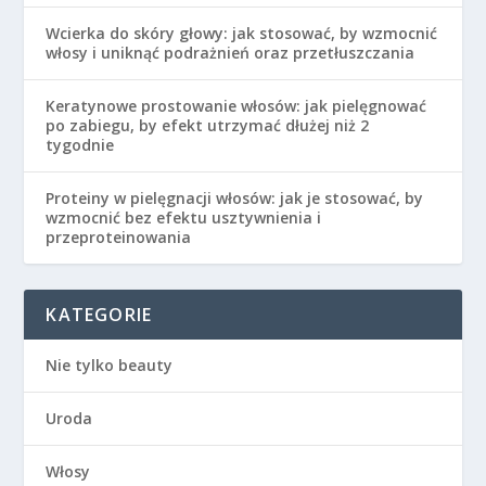
Wcierka do skóry głowy: jak stosować, by wzmocnić
włosy i uniknąć podrażnień oraz przetłuszczania
Keratynowe prostowanie włosów: jak pielęgnować
po zabiegu, by efekt utrzymać dłużej niż 2
tygodnie
Proteiny w pielęgnacji włosów: jak je stosować, by
wzmocnić bez efektu usztywnienia i
przeproteinowania
KATEGORIE
Nie tylko beauty
Uroda
Włosy