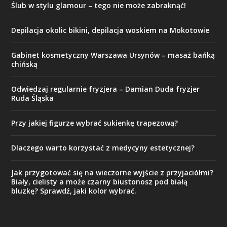
Ślub w stylu glamour – tego nie może zabraknąć!
Depilacja okolic bikini, depilacja woskiem na Mokotowie
Gabinet kosmetyczny Warszawa Ursynów – masaż bańką
chińską
Odwiedzaj regularnie fryzjera – Damian Duda fryzjer
Ruda Śląska
Przy jakiej figurze wybrać sukienkę trapezową?
Dlaczego warto korzystać z medycyny estetycznej?
Jak przygotować się na wieczorne wyjście z przyjaciółmi?
Biały, cielisty a może czarny biustonosz pod białą
bluzkę? Sprawdź, jaki kolor wybrać.