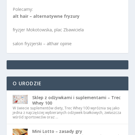
Polecamy:
alt hair – alternatywne fryzury
fryzjer Mokotowska, plac Zbawiciela
salon fryzjerski – althair opinie
O URODZIE
Sklep z odżywkami i suplementami – Trec
Whey 100
W świecie suplementów diety, Trec Whey 100 wyróżnia się jako
jedna z najczęściej wybieranych odżywek białkowych, zwłaszcza
wśród sportowców oraz …
Mini Lotto – zasady gry