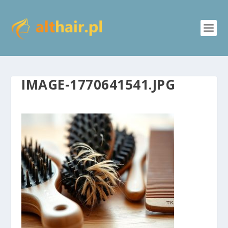
IMAGE-1770641541.JPG