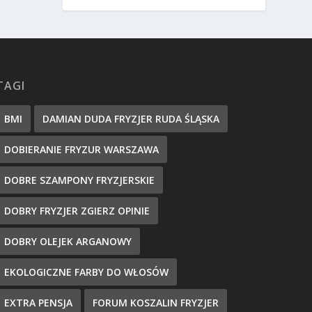
TAGI
BMI
DAMIAN DUDA FRYZJER RUDA ŚLĄSKA
DOBIERANIE FRYZUR WARSZAWA
DOBRE SZAMPONY FRYZJERSKIE
DOBRY FRYZJER ZGIERZ OPINIE
DOBRY OLEJEK ARGANOWY
EKOLOGICZNE FARBY DO WŁOSÓW
EXTRA PENSJA
FORUM KOSZALIN FRYZJER