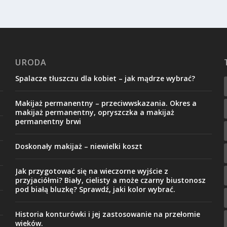
URODA
Spalacze tłuszczu dla kobiet – jak mądrze wybrać?
Makijaż permanentny – przeciwwskazania. Okres a
makijaż permanentny, opryszczka a makijaż
permanentny brwi
Doskonały makijaż – niewielki koszt
Jak przygotować się na wieczorne wyjście z
przyjaciółmi? Biały, cielisty a może czarny biustonosz
pod białą bluzkę? Sprawdź, jaki kolor wybrać.
Historia konturówki i jej zastosowanie na przełomie
wieków.