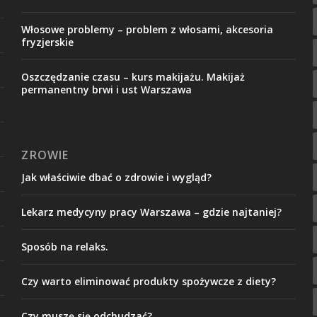
Włosowe problemy – problem z włosami, akcesoria
fryzjerskie
Oszczędzanie czasu – kurs makijażu. Makijaż
permanentny brwi i ust Warszawa
ZROWIE
Jak właściwie dbać o zdrowie i wygląd?
Lekarz medycyny pracy Warszawa – gdzie najtaniej?
Sposób na relaks.
Czy warto eliminować produkty spożywcze z diety?
Czy muszę się odchudzać?