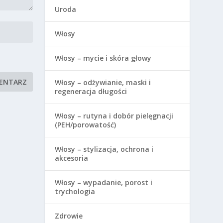
Uroda
Włosy
Włosy – mycie i skóra głowy
Włosy – odżywianie, maski i
regeneracja długości
Włosy – rutyna i dobór pielęgnacji
(PEH/porowatość)
Włosy – stylizacja, ochrona i
akcesoria
Włosy – wypadanie, porost i
trychologia
Zdrowie