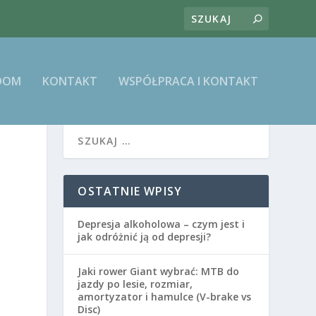
DOM
KONTAKT
WSPÓŁPRACA I KONTAKT
OSTATNIE WPISY
Depresja alkoholowa – czym jest i
jak odróżnić ją od depresji?
Jaki rower Giant wybrać: MTB do
jazdy po lesie, rozmiar,
amortyzator i hamulce (V-brake vs
Disc)