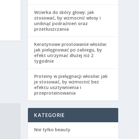
Wcierka do skóry głowy: jak
stosować, by wzmocnić włosy i
uniknąć podrażnień oraz
przetłuszczania
Keratynowe prostowanie włosów:
jak pielęgnować po zabiegu, by
efekt utrzymać dłużej niż 2
tygodnie
Proteiny w pielęgnacji włosów: jak
je stosować, by wzmocnić bez
efektu usztywnienia i
przeproteinowania
KATEGORIE
Nie tylko beauty