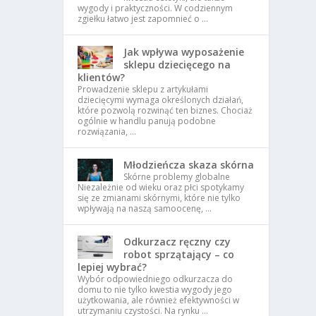
wygody i praktyczności. W codziennym
zgiełku łatwo jest zapomnieć o …
Jak wpływa wyposażenie
sklepu dziecięcego na
klientów?
Prowadzenie sklepu z artykułami
dziecięcymi wymaga określonych działań,
które pozwolą rozwinąć ten biznes. Chociaż
ogólnie w handlu panują podobne
rozwiązania, …
Młodzieńcza skaza skórna
Skórne problemy globalne
Niezależnie od wieku oraz płci spotykamy
się ze zmianami skórnymi, które nie tylko
wpływają na naszą samoocenę, …
Odkurzacz ręczny czy
robot sprzątający – co
lepiej wybrać?
Wybór odpowiedniego odkurzacza do
domu to nie tylko kwestia wygody jego
użytkowania, ale również efektywności w
utrzymaniu czystości. Na rynku …