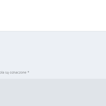
la są oznaczone
*