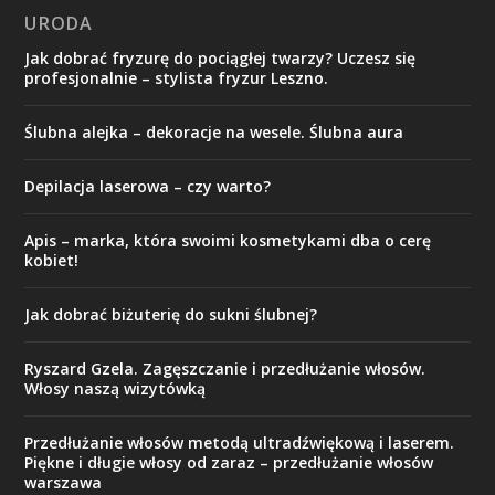
URODA
Jak dobrać fryzurę do pociągłej twarzy? Uczesz się
profesjonalnie – stylista fryzur Leszno.
Ślubna alejka – dekoracje na wesele. Ślubna aura
Depilacja laserowa – czy warto?
Apis – marka, która swoimi kosmetykami dba o cerę
kobiet!
Jak dobrać biżuterię do sukni ślubnej?
Ryszard Gzela. Zagęszczanie i przedłużanie włosów.
Włosy naszą wizytówką
Przedłużanie włosów metodą ultradźwiękową i laserem.
Piękne i długie włosy od zaraz – przedłużanie włosów
warszawa