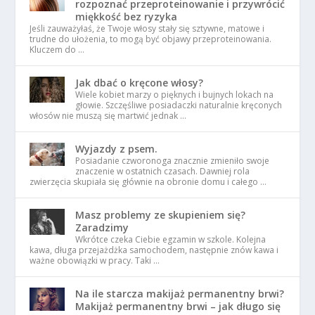
rozpoznać przeproteinowanie i przywrócić
miękkość bez ryzyka
Jeśli zauważyłaś, że Twoje włosy stały się sztywne, matowe i
trudne do ułożenia, to mogą być objawy przeproteinowania.
Kluczem do …
Jak dbać o kręcone włosy?
Wiele kobiet marzy o pięknych i bujnych lokach na
głowie. Szczęśliwe posiadaczki naturalnie kręconych
włosów nie muszą się martwić jednak …
Wyjazdy z psem.
Posiadanie czworonoga znacznie zmieniło swoje
znaczenie w ostatnich czasach. Dawniej rola
zwierzęcia skupiała się głównie na obronie domu i całego …
Masz problemy ze skupieniem się?
Zaradzimy
Wkrótce czeka Ciebie egzamin w szkole. Kolejna
kawa, długa przejażdżka samochodem, następnie znów kawa i
ważne obowiązki w pracy. Taki …
Na ile starcza makijaż permanentny brwi?
Makijaż permanentny brwi – jak długo się