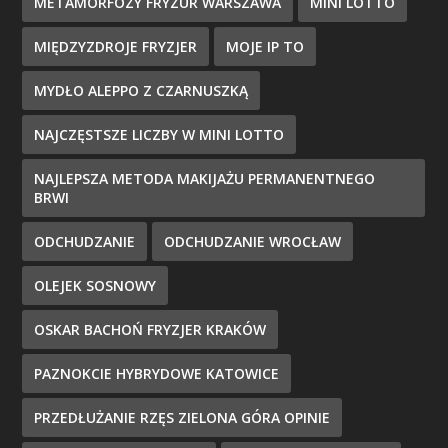
METAMORFOZY FRYZUR WARSZAWA
MINI LOTTO
MIĘDZYZDROJE FRYZJER
MOJE IP TO
MYDŁO ALEPPO Z CZARNUSZKĄ
NAJCZĘSTSZE LICZBY W MINI LOTTO
NAJLEPSZA METODA MAKIJAŻU PERMANENTNEGO
BRWI
ODCHUDZANIE
ODCHUDZANIE WROCŁAW
OLEJEK SOSNOWY
OSKAR BACHOŃ FRYZJER KRAKÓW
PAZNOKCIE HYBRYDOWE KATOWICE
PRZEDŁUŻANIE RZĘS ZIELONA GÓRA OPINIE