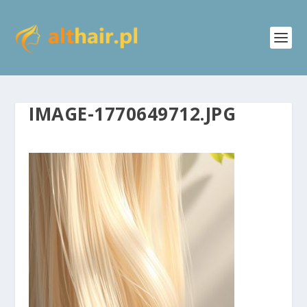
IMAGE-1770649712.JPG