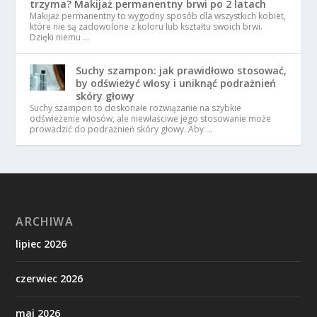
trzyma? Makijaż permanentny brwi po 2 latach
Makijaż permanentny to wygodny sposób dla wszystkich kobiet,
które nie są zadowolone z koloru lub kształtu swoich brwi.
Dzięki niemu …
Suchy szampon: jak prawidłowo stosować,
by odświeżyć włosy i uniknąć podrażnień
skóry głowy
Suchy szampon to doskonałe rozwiązanie na szybkie
odświeżenie włosów, ale niewłaściwe jego stosowanie może
prowadzić do podrażnień skóry głowy. Aby …
ARCHIWA
lipiec 2026
czerwiec 2026
maj 2026