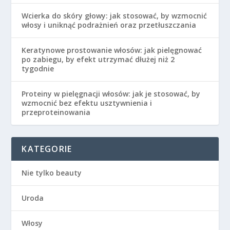
Wcierka do skóry głowy: jak stosować, by wzmocnić
włosy i uniknąć podrażnień oraz przetłuszczania
Keratynowe prostowanie włosów: jak pielęgnować
po zabiegu, by efekt utrzymać dłużej niż 2
tygodnie
Proteiny w pielęgnacji włosów: jak je stosować, by
wzmocnić bez efektu usztywnienia i
przeproteinowania
KATEGORIE
Nie tylko beauty
Uroda
Włosy