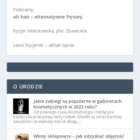
Polecamy:
alt hair – alternatywne fryzury
fryzjer Mokotowska, plac Zbawiciela
salon fryzjerski – althair opinie
O URODZIE
Jakie zabiegi są popularne w gabinetach
kosmetycznych w 2022 roku?
Od pewnego czasu kosmetologia i medycyna
estetyczna przeżywają swój rozkwit. Klientki są coraz bardziej
świadome i w większej mierze dbają …
Włosy oklapnięte – jak odzyskać objętość