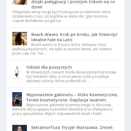
dzięki pielęgnacji i prostym trikom na co
dzień
Oklapnięte włosy mogą być frustrującym problemem, który
dotyka wielu z nas, szczególnie w zimne dni, gdy noszenie
czapek dodatkowo pogarsza …
Beach Waves: Krok po Kroku, Jak Stworzyć
Idealne Fale na Lato
Beach waves to fryzura, która zdobywa coraz
większą popularność, nie tylko w sezonie letnim, ale również
przez cały rok. Ten …
Odzież dla puszystych
W dzisiejszych czasach moda dla puszystych przestaje
być tematem tabu, a coraz więcej osób poszukuje
stylowej odzieży, która podkreśli ich …
Wyposażenie gabinetu – łóżko kosmetyczne,
fotele kosmetyczne. Depilacja laserem.
Wyposażenie gabinetu kosmetycznego to kluczowy
element, który wpływa na komfort klientów oraz efektywność
pracy specjalistów. Wybór odpowiednich łóżek i foteli …
Metamorfoza fryzjer Warszawa. Zmień