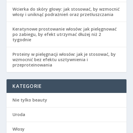
Wcierka do skóry głowy: jak stosować, by wzmocnić
włosy i uniknąć podrażnień oraz przetłuszczania
Keratynowe prostowanie włosów: jak pielęgnować
po zabiegu, by efekt utrzymać dłużej niż 2
tygodnie
Proteiny w pielęgnacji włosów: jak je stosować, by
wzmocnić bez efektu usztywnienia i
przeproteinowania
KATEGORIE
Nie tylko beauty
Uroda
Włosy