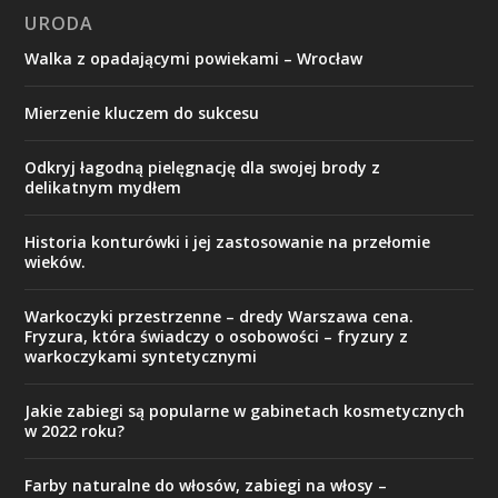
URODA
Walka z opadającymi powiekami – Wrocław
Mierzenie kluczem do sukcesu
Odkryj łagodną pielęgnację dla swojej brody z
delikatnym mydłem
Historia konturówki i jej zastosowanie na przełomie
wieków.
Warkoczyki przestrzenne – dredy Warszawa cena.
Fryzura, która świadczy o osobowości – fryzury z
warkoczykami syntetycznymi
Jakie zabiegi są popularne w gabinetach kosmetycznych
w 2022 roku?
Farby naturalne do włosów, zabiegi na włosy –