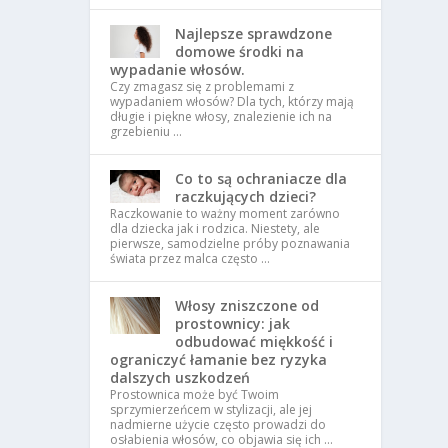
Najlepsze sprawdzone
domowe środki na
wypadanie włosów.
Czy zmagasz się z problemami z
wypadaniem włosów? Dla tych, którzy mają
długie i piękne włosy, znalezienie ich na
grzebieniu …
Co to są ochraniacze dla
raczkujących dzieci?
Raczkowanie to ważny moment zarówno
dla dziecka jak i rodzica. Niestety, ale
pierwsze, samodzielne próby poznawania
świata przez malca często …
Włosy zniszczone od
prostownicy: jak
odbudować miękkość i
ograniczyć łamanie bez ryzyka
dalszych uszkodzeń
Prostownica może być Twoim
sprzymierzeńcem w stylizacji, ale jej
nadmierne użycie często prowadzi do
osłabienia włosów, co objawia się ich …