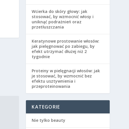
Wcierka do skóry głowy: jak
stosować, by wzmocnić włosy i
uniknąć podrażnień oraz
przetłuszczania
Keratynowe prostowanie włosów:
jak pielęgnować po zabiegu, by
efekt utrzymać dłużej niż 2
tygodnie
Proteiny w pielęgnacji włosów: jak
je stosować, by wzmocnić bez
efektu usztywnienia i
przeproteinowania
KATEGORIE
Nie tylko beauty