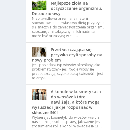
Najlepsze zioła na
oczyszczanie organizmu.
Detox ziołowy
Nieprawidłowa przemiana materii
spowodowana niewłaściwą dietą przyczynia
się znacznie do zanieczyszczenia organizmu
substancjami toksycznymi. Ich nadmiar
może być przyczyną wielu …
Przetłuszczająca się
grzywka czyli sposoby na
nowy problem
Jeśli posiadasz typ włosów określany jako
problematyczny – jeśli twoje włosy się
przetłuszczają, szybko tracą świeżość – jest
to artykuł …
Alkohole w kosmetykach
do włosów: które
nawilżają, a które mogą
wysuszać i jak je rozpoznać w
składzie INCI
Wybierając kosmetyki do włosów, wielu z
nas nie zdaje sobie sprawy, jak ważne jest
zrozumienie roli alkoholi w składzie INCI. …