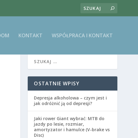
DOM
KONTAKT
WSPÓŁPRACA I KONTAKT
OSTATNIE WPISY
Depresja alkoholowa – czym jest i
jak odróżnić ją od depresji?
Jaki rower Giant wybrać: MTB do
jazdy po lesie, rozmiar,
amortyzator i hamulce (V-brake vs
Disc)