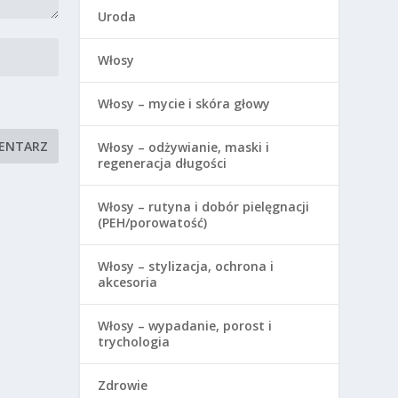
Uroda
Włosy
Włosy – mycie i skóra głowy
Włosy – odżywianie, maski i
regeneracja długości
Włosy – rutyna i dobór pielęgnacji
(PEH/porowatość)
Włosy – stylizacja, ochrona i
akcesoria
Włosy – wypadanie, porost i
trychologia
Zdrowie