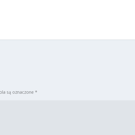
la są oznaczone
*