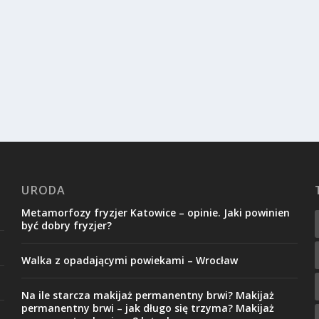
URODA
Metamorfozy fryzjer Katowice – opinie. Jaki powinien
być dobry fryzjer?
Walka z opadającymi powiekami – Wrocław
Na ile starcza makijaż permanentny brwi? Makijaż
permanentny brwi – jak długo się trzyma? Makijaż