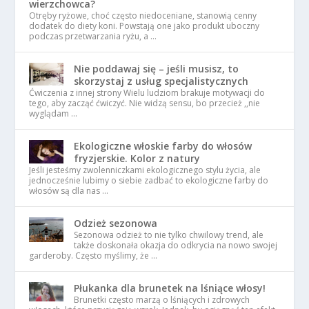
wierzchowca?
Otręby ryżowe, choć często niedoceniane, stanowią cenny
dodatek do diety koni. Powstają one jako produkt uboczny
podczas przetwarzania ryżu, a …
Nie poddawaj się – jeśli musisz, to
skorzystaj z usług specjalistycznych
Ćwiczenia z innej strony Wielu ludziom brakuje motywacji do
tego, aby zacząć ćwiczyć. Nie widzą sensu, bo przecież ,,nie
wyglądam …
Ekologiczne włoskie farby do włosów
fryzjerskie. Kolor z natury
Jeśli jesteśmy zwolenniczkami ekologicznego stylu życia, ale
jednocześnie lubimy o siebie zadbać to ekologiczne farby do
włosów są dla nas …
Odzież sezonowa
Sezonowa odzież to nie tylko chwilowy trend, ale
także doskonała okazja do odkrycia na nowo swojej
garderoby. Często myślimy, że …
Płukanka dla brunetek na lśniące włosy!
Brunetki często marzą o lśniących i zdrowych