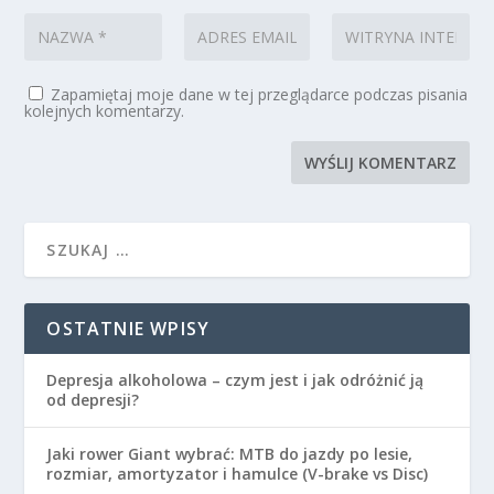
Zapamiętaj moje dane w tej przeglądarce podczas pisania
kolejnych komentarzy.
OSTATNIE WPISY
Depresja alkoholowa – czym jest i jak odróżnić ją
od depresji?
Jaki rower Giant wybrać: MTB do jazdy po lesie,
rozmiar, amortyzator i hamulce (V-brake vs Disc)