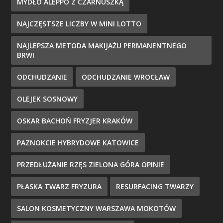
MYDŁO ALEPPO Z CZARNUSZKĄ
NAJCZĘSTSZE LICZBY W MINI LOTTO
NAJLEPSZA METODA MAKIJAŻU PERMANENTNEGO
BRWI
ODCHUDZANIE
ODCHUDZANIE WROCŁAW
OLEJEK SOSNOWY
OSKAR BACHOŃ FRYZJER KRAKÓW
PAZNOKCIE HYBRYDOWE KATOWICE
PRZEDŁUŻANIE RZĘS ZIELONA GÓRA OPINIE
PŁASKA TWARZ FRYZURA
RESURFACING TWARZY
SALON KOSMETYCZNY WARSZAWA MOKOTÓW