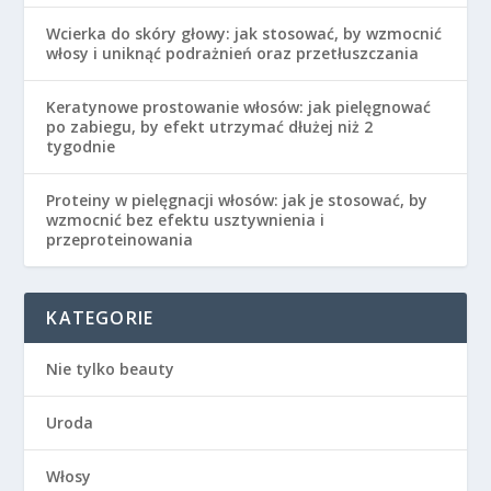
Wcierka do skóry głowy: jak stosować, by wzmocnić
włosy i uniknąć podrażnień oraz przetłuszczania
Keratynowe prostowanie włosów: jak pielęgnować
po zabiegu, by efekt utrzymać dłużej niż 2
tygodnie
Proteiny w pielęgnacji włosów: jak je stosować, by
wzmocnić bez efektu usztywnienia i
przeproteinowania
KATEGORIE
Nie tylko beauty
Uroda
Włosy