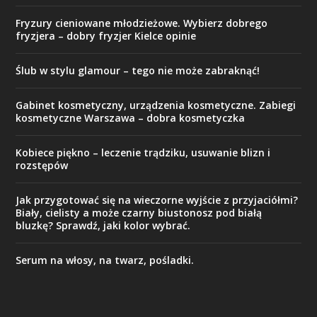
Fryzury cieniowane młodzieżowe. Wybierz dobrego
fryzjera – dobry fryzjer Kielce opinie
Ślub w stylu glamour – tego nie może zabraknąć!
Gabinet kosmetyczny, urządzenia kosmetyczne. Zabiegi
kosmetyczne Warszawa – dobra kosmetyczka
Kobiece piękno – leczenie trądziku, usuwanie blizn i
rozstępów
Jak przygotować się na wieczorne wyjście z przyjaciółmi?
Biały, cielisty a może czarny biustonosz pod białą
bluzkę? Sprawdź, jaki kolor wybrać.
Serum na włosy, na twarz, pośladki.